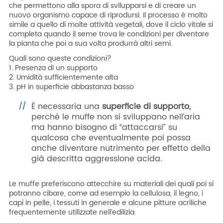
che permettono alla spora di svilupparsi e di creare un
nuovo organismo capace di riprodursi. Il processo è molto
simile a quello di molte attività vegetali, dove il ciclo vitale si
completa quando il seme trova le condizioni per diventare
la pianta che poi a sua volta produrrà altri semi.
Quali sono queste condizioni?
1. Presenza di un supporto
2. Umidità sufficientemente alta
3. pH in superficie abbastanza basso
È necessaria una
superficie di supporto,
perché le muffe non si sviluppano nell’aria
ma hanno bisogno di “attaccarsi” su
qualcosa che eventualmente poi possa
anche diventare nutrimento per effetto della
già descritta aggressione acida.
Le muffe preferiscono attecchire su materiali dei quali poi si
potranno cibare, come ad esempio la cellulosa, il legno, i
capi in pelle, i tessuti in generale e alcune pitture acriliche
frequentemente utilizzate nell’edilizia.