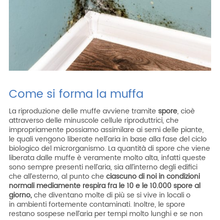
Come si forma la muffa
La riproduzione delle muffe avviene tramite
spore
, cioè
attraverso delle minuscole cellule riproduttrici, che
impropriamente possiamo assimilare ai semi delle piante,
le quali vengono liberate nell’aria in base alla fase del ciclo
biologico del microrganismo. La quantità di spore che viene
liberata dalle muffe è veramente molto alta, infatti queste
sono sempre presenti nell’aria, sia all’interno degli edifici
che all’esterno, al punto che
ciascuno di noi in condizioni
normali mediamente respira fra le 10 e le 10.000 spore al
giorno,
che diventano molte di più se si vive in locali o
in ambienti fortemente contaminati. Inoltre, le spore
restano sospese nell’aria per tempi molto lunghi e se non