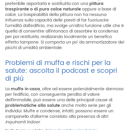
preferibile asportarla e sostituirla con una
pittura
traspirante o di pura calce naturale
oppure a base di
calce. La traspirabilità della pittura non ha nessuna
influenza sulla capacità delle pareti di far fuoriuscire
l’umidità dall’edificio, ma svolge un’altra funzione utile che è
quella di consentire all’intonaco di assorbire la condensa
per poi restituirla, realizzando localmente un benefico
effetto tampone. Si comporta un po’ da ammortizzatore dei
picchi di umidità ambientale.
Problemi di muffa e rischi per la
salute: ascolta il podcast e scopri
di più
La
muffa in casa
, oltre ad essere potenzialmente dannosa
per l’edificio, con conseguente perdita di valore
dell’immobile, può essere una delle principali cause di
problematiche alla salute
anche molto serie per gli
individui. Muffe e condense, infatti, possono essere un
campanello d’allarme correlato alla presenza di altri
inquinanti indoor
.