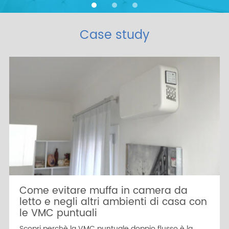
Case study
Come evitare muffa in camera da
letto e negli altri ambienti di casa con
le VMC puntuali
Scopri perchè la VMC puntuale doppio flusso è la