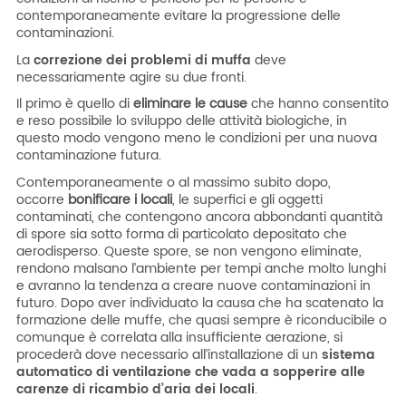
contemporaneamente evitare la progressione delle
contaminazioni.
La
correzione dei problemi di muffa
deve
necessariamente agire su due fronti.
Il primo è quello di
eliminare le cause
che hanno consentito
e reso possibile lo sviluppo delle attività biologiche, in
questo modo vengono meno le condizioni per una nuova
contaminazione futura.
Contemporaneamente o al massimo subito dopo,
occorre
bonificare i locali
, le superfici e gli oggetti
contaminati, che contengono ancora abbondanti quantità
di spore sia sotto forma di particolato depositato che
aerodisperso. Queste spore, se non vengono eliminate,
rendono malsano l’ambiente per tempi anche molto lunghi
e avranno la tendenza a creare nuove contaminazioni in
futuro. Dopo aver individuato la causa che ha scatenato la
formazione delle muffe, che quasi sempre è riconducibile o
comunque è correlata alla insufficiente aerazione, si
procederà dove necessario all’installazione di un
sistema
automatico di ventilazione che vada a sopperire alle
carenze di ricambio d’aria dei locali
.