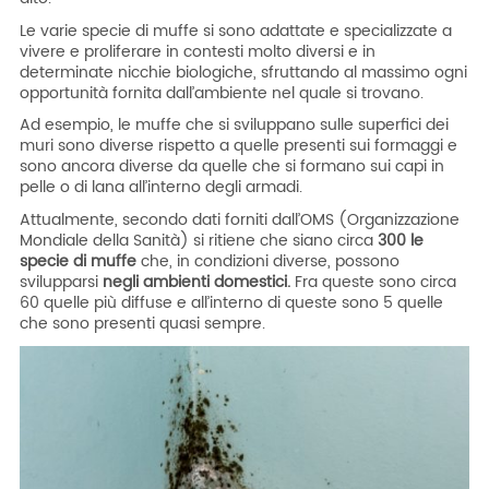
Le varie specie di muffe si sono adattate e specializzate a
vivere e proliferare in contesti molto diversi e in
determinate nicchie biologiche, sfruttando al massimo ogni
opportunità fornita dall’ambiente nel quale si trovano.
Ad esempio, le muffe che si sviluppano sulle superfici dei
muri sono diverse rispetto a quelle presenti sui formaggi e
sono ancora diverse da quelle che si formano sui capi in
pelle o di lana all’interno degli armadi.
Attualmente, secondo dati forniti dall’OMS (Organizzazione
Mondiale della Sanità) si ritiene che siano circa
300 le
specie di muffe
che, in condizioni diverse, possono
svilupparsi
negli ambienti domestici.
Fra queste sono circa
60 quelle più diffuse e all’interno di queste sono 5 quelle
che sono presenti quasi sempre.