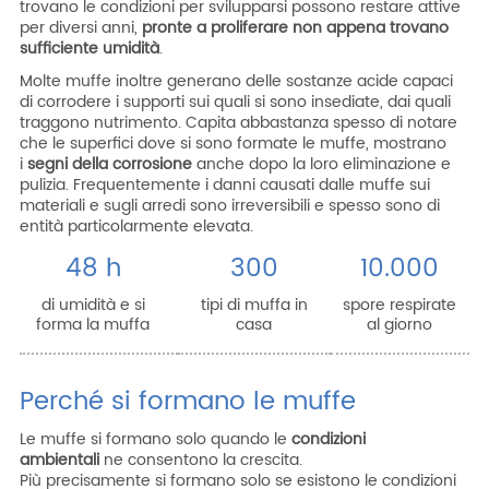
trovano le condizioni per svilupparsi possono restare attive
per diversi anni,
pronte a proliferare non appena trovano
sufficiente umidità
.
Molte muffe inoltre generano delle sostanze acide capaci
di corrodere i supporti sui quali si sono insediate, dai quali
traggono nutrimento. Capita abbastanza spesso di notare
che le superfici dove si sono formate le muffe, mostrano
i
segni della corrosione
anche dopo la loro eliminazione e
pulizia. Frequentemente i danni causati dalle muffe sui
materiali e sugli arredi sono irreversibili e spesso sono di
entità particolarmente elevata.
48 h
300
10.000
di umidità e si
tipi di muffa in
spore respirate
forma la muffa
casa
al giorno
Perché si formano le muffe
Le muffe si formano solo quando le
condizioni
ambientali
ne consentono la crescita.
Più precisamente si formano solo se esistono le condizioni