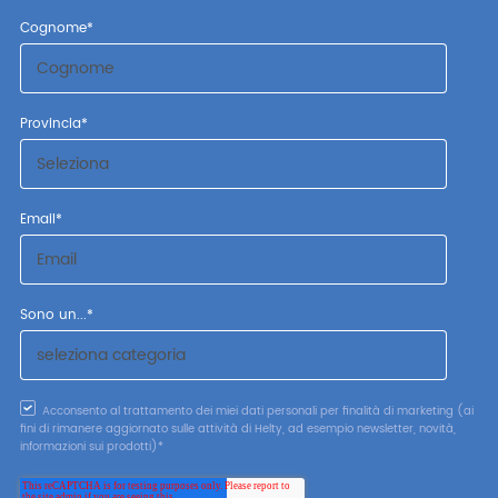
Cognome
*
Provincia
*
Email
*
Sono un...
*
Acconsento al trattamento dei miei dati personali per finalità di marketing (ai
fini di rimanere aggiornato sulle attività di Helty, ad esempio newsletter, novità,
informazioni sui prodotti)
*