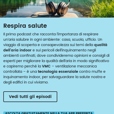
Respira salute
Il primo podcast che racconta l’importanza di respirare
un’aria salubre in ogni ambiente: casa, scuola, ufficio. Un
viaggio di scoperta e consapevolezza sui temi della
qualità
dell’aria indoor
e sui pericoli dell’inquinamento negli
ambienti confinati, dove condivideremo opinioni e consigli di
esperti per migliorare la qualità dell’aria in modo significativo
e capiremo perché la
VMC
– ventilazione meccanica
controllata – è una
tecnologia essenziale
contro muffe e
inquinamento indoor, per salvaguardare la salute nostra e
degli edifici in cui viviamo.
Vedi tutti gli episodi
ASCOLTA GRATUITAMENTE NELLA TUA APP PREFERITA