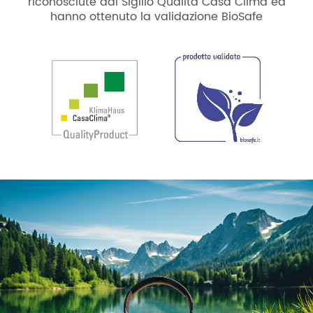
riconosciute dal Sigillo Qualità Casa Clima ed
hanno ottenuto la validazione BioSafe