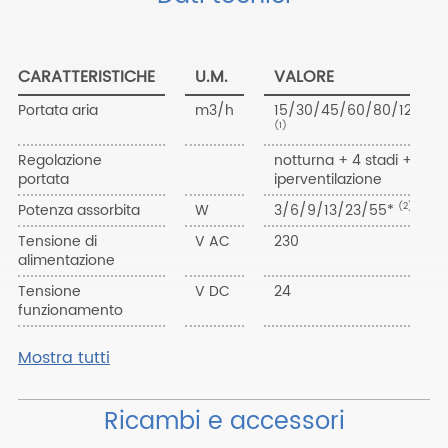
CARATTERISTICHE
U.M.
VALORE
Portata aria
m3/h
15/30/45/60/80/120*
(1)
Regolazione
notturna + 4 stadi +
portata
iperventilazione
Potenza assorbita
W
3/6/9/13/23/55*
(2)
Tensione di
V AC
230
alimentazione
Tensione
V DC
24
funzionamento
Mostra tutti
Ricambi e accessori