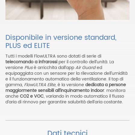
Disponibile in versione standard,
PLUS ed ELITE
Tutti i modelli FlowULTRA sono dotati di serie di
telecomando a infrarossi
per il controllo dell’unità. La
versione
Plus
è arricchita dall’app
Air Guard
ed
equipaggiata con un sensore per la rilevazione dell’umidità
e il funzionamento automatico della ventilazione. Il top di
gamma,
FlowULTRA Elite
, è la versione
dedicata a persone
maggiormente sensibili all’inquinamento indoor
: monitora
anche
CO2 e VOC
, variando in modo automatico il flusso
d’aria di rinnovo per garantire salubrità dell’aria costante.
Dati tecnici