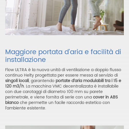
Maggiore portata d’aria e facilità di
installazione
Flow ULTRA è la nuova unità di ventilazione a doppio flusso
continuo Helty progettata per essere messa al servizio di
singoli locali
, garantendo
portate d’aria modulabili tra i 15 e
120 m
3
/h
. La macchina VMC decentralizzata è installabile
con due carotaggi di diametro 100 mm su parete
perimetrale, e viene fornita di serie con una
cover in ABS
bianco
che permette un facile raccordo estetico con
l’ambiente esistente.