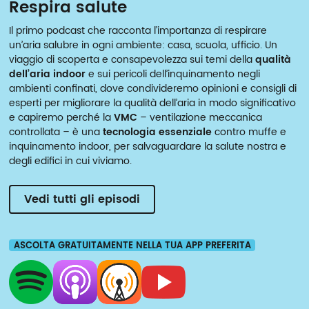
Respira salute
Il primo podcast che racconta l’importanza di respirare
un’aria salubre in ogni ambiente: casa, scuola, ufficio. Un
viaggio di scoperta e consapevolezza sui temi della
qualità
dell’aria indoor
e sui pericoli dell’inquinamento negli
ambienti confinati, dove condivideremo opinioni e consigli di
esperti per migliorare la qualità dell’aria in modo significativo
e capiremo perché la
VMC
– ventilazione meccanica
controllata – è una
tecnologia essenziale
contro muffe e
inquinamento indoor, per salvaguardare la salute nostra e
degli edifici in cui viviamo.
Vedi tutti gli episodi
ASCOLTA GRATUITAMENTE NELLA TUA APP PREFERITA