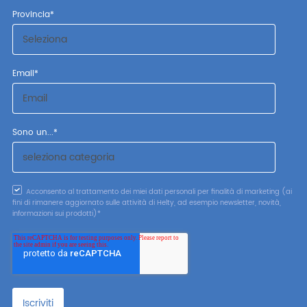
Provincia
*
Email
*
Sono un...
*
Acconsento al trattamento dei miei dati personali per finalità di marketing (ai
fini di rimanere aggiornato sulle attività di Helty, ad esempio newsletter, novità,
informazioni sui prodotti)
*