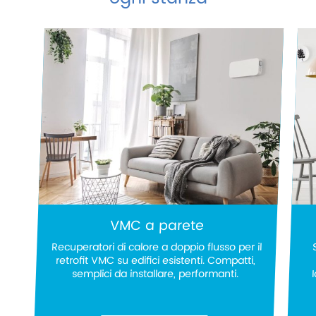
VMC a parete
Recuperatori di calore a doppio flusso per il
retrofit VMC su edifici esistenti. Compatti,
semplici da installare, performanti.