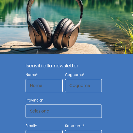
Iscriviti alla newsletter
Nome
*
Cognome
*
Provincia
*
Email
*
Sono un...
*