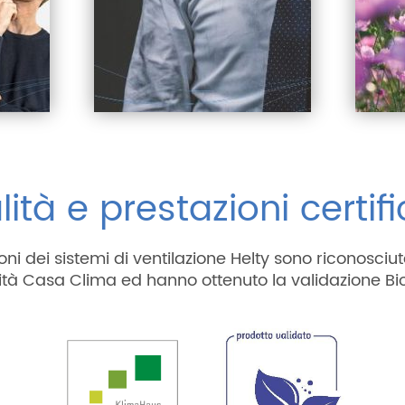
ità e prestazioni certif
oni dei sistemi di ventilazione Helty sono riconosciute
ità Casa Clima ed hanno ottenuto la validazione Bi