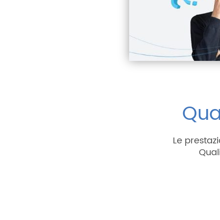
Qual
Le prestazi
Qual