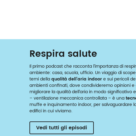
Respira salute
Il primo podcast che racconta l’importanza di respir
ambiente: casa, scuola, ufficio. Un viaggio di scop
temi della
qualità dell’aria indoor
e sui pericoli d
ambienti confinati, dove condivideremo opinioni e c
migliorare la qualità dell’aria in modo significativ
– ventilazione meccanica controllata – è una
tecn
muffe e inquinamento indoor, per salvaguardare la 
edifici in cui viviamo.
Vedi tutti gli episodi