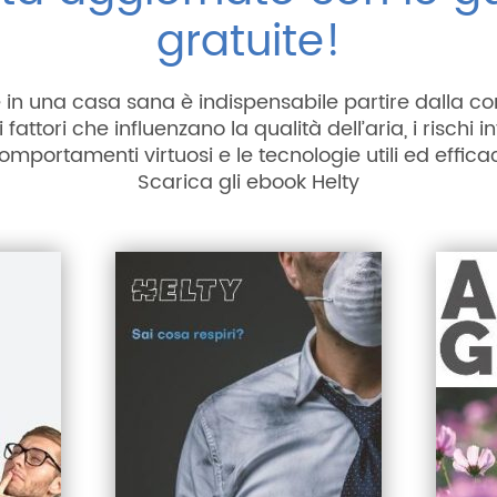
gratuite!
e in una casa sana è indispensabile partire dalla c
 fattori che influenzano la qualità dell’aria, i rischi invi
omportamenti virtuosi e le tecnologie utili ed efficac
Scarica gli ebook Helty